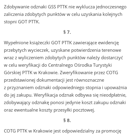
Zdobywanie odznaki GSS PTTK nie wyklucza jednoczesnego
zaliczenia zdobytych punktów w celu uzyskania kolejnych
stopni GOT PTTK.
§ 7.
Wypełnione książeczki GOT PTTK zawierające ewidencję
przebytych wycieczek, uzyskane potwierdzenia terenowe
wraz z wyliczeniem zdobytych punktów należy dostarczyć
w celu weryfikacji do Centralnego Ośrodka Turystyki
Górskiej PTTK w Krakowie. Zweryfikowanie przez COTG
przedstawionej dokumentacji jest równoznaczne
z przyznaniem odznaki odpowiedniego stopnia i upoważnia
do jej zakupu. Weryfikacja odznak odbywa się nieodpłatnie,
zdobywający odznakę ponosi jedynie koszt zakupu odznaki
oraz ewentualne koszty przesyłki pocztowej.
§ 8.
COTG PTTK w Krakowie jest odpowiedzialny za promocję