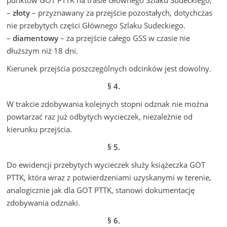
–
złoty
– przyznawany za przejście pozostałych, dotychczas
nie przebytych części Głównego Szlaku Sudeckiego.
–
diamentowy
– za przejście całego GSS w czasie nie
dłuższym niż 18 dni.
Kierunek przejścia poszczególnych odcinków jest dowolny.
§ 4.
W trakcie zdobywania kolejnych stopni odznak nie można
powtarzać raz już odbytych wycieczek, niezależnie od
kierunku przejścia.
§ 5.
Do ewidencji przebytych wycieczek służy książeczka GOT
PTTK, która wraz z potwierdzeniami uzyskanymi w terenie,
analogicznie jak dla GOT PTTK, stanowi dokumentację
zdobywania odznaki.
§ 6.