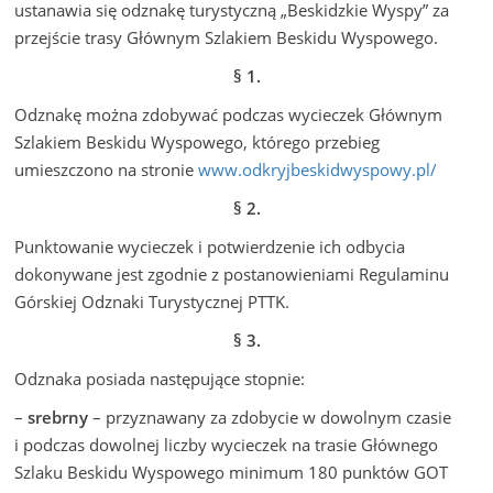
ustanawia się odznakę turystyczną „Beskidzkie Wyspy” za
przejście trasy Głównym Szlakiem Beskidu Wyspowego.
§ 1.
Odznakę można zdobywać podczas wycieczek Głównym
Szlakiem Beskidu Wyspowego, którego przebieg
umieszczono na stronie
www.odkryjbeskidwyspowy.pl/
§ 2.
Punktowanie wycieczek i potwierdzenie ich odbycia
dokonywane jest zgodnie z postanowieniami Regulaminu
Górskiej Odznaki Turystycznej PTTK.
§ 3.
Odznaka posiada następujące stopnie:
–
srebrny
– przyznawany za zdobycie w dowolnym czasie
i podczas dowolnej liczby wycieczek na trasie Głównego
Szlaku Beskidu Wyspowego minimum 180 punktów GOT