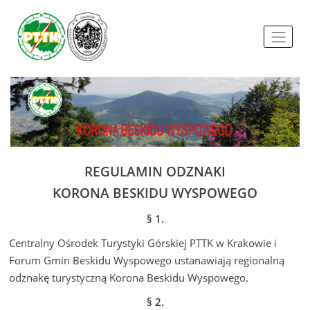
REGULAMIN ODZNAKI
KORONA BESKIDU WYSPOWEGO
§ 1.
Centralny Ośrodek Turystyki Górskiej PTTK w Krakowie i
Forum Gmin Beskidu Wyspowego ustanawiają regionalną
odznakę turystyczną Korona Beskidu Wyspowego.
§ 2.