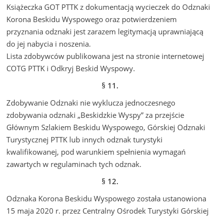
Książeczka GOT PTTK z dokumentacją wycieczek do Odznaki
Korona Beskidu Wyspowego oraz potwierdzeniem
przyznania odznaki jest zarazem legitymacją uprawniającą
do jej nabycia i noszenia.
Lista zdobywców publikowana jest na stronie internetowej
COTG PTTK i Odkryj Beskid Wyspowy.
§ 11.
Zdobywanie Odznaki nie wyklucza jednoczesnego
zdobywania odznaki „Beskidzkie Wyspy” za przejście
Głównym Szlakiem Beskidu Wyspowego, Górskiej Odznaki
Turystycznej PTTK lub innych odznak turystyki
kwalifikowanej, pod warunkiem spełnienia wymagań
zawartych w regulaminach tych odznak.
§ 12.
Odznaka Korona Beskidu Wyspowego została ustanowiona
15 maja 2020 r. przez Centralny Ośrodek Turystyki Górskiej