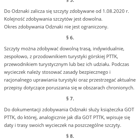
Do Odznaki zalicza się szczyty zdobywane od 1.08.2020 r.
Kolejność zdobywania szczytów jest dowolna.
Okres zdobywania Odznaki nie jest ograniczony.
§ 6.
Szczyty można zdobywać dowolną trasą, indywidualnie,
zespołowo, z przodownikiem turystyki górskiej PTTK,
przewodnikiem turystycznym lub bez ich udziału. Podczas
wycieczek należy stosować zasady bezpiecznego i
racjonalnego uprawiania turystyki oraz przestrzegać aktualne
przepisy dotyczące poruszania się w obszarach chronionych.
§ 7.
Do dokumentacji zdobywania Odznaki służy książeczka GOT
PTTK, do której, analogicznie jak dla GOT PTTK, wpisuje się
daty i trasy swoich wycieczek na poszczególne szczyty.
§ 8.