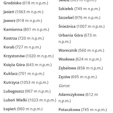
Grodzisko
(618 m n.p.m.)
Szkiełek
(749 m n.p.m.)
Jasień
(1063 m n.p.m.)
Szczebel
(976 m n.p.m.)
Jaworz
(918 m n.p.m.)
Śnieżnica
(1007 m n.p.m.)
Kamionna
(801 m n.p.m.)
Urbania Góra
(673 m
Kostrza
(720 m n.p.m.)
n.p.m.)
Korab
(727 m n.p.m.)
Worecznik
(560 m n.p.m.)
Krzystonów
(1020 m n.p.m.)
Wsołowa
(624 m n.p.m.)
Księża Góra
(643 m n.p.m.)
Zębalowa
(858 m n.p.m.)
Kuklacz
(701 m n.p.m.)
Zęzów
(695 m n.p.m.)
Kutrzyca
(1053 m n.p.m.)
Gorce:
Lubogoszcz
(967 m n.p.m.)
Adamczykowa
(612 m
Luboń Wielki
(1023 m n.p.m.)
n.p.m.)
Łopień
(960 m n.p.m.)
Potaczkowa
(745 m n.p.m.)