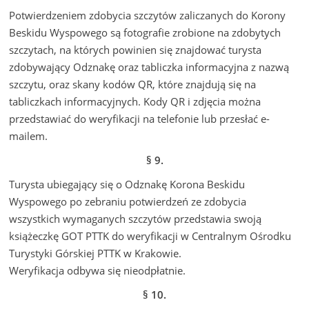
Potwierdzeniem zdobycia szczytów zaliczanych do Korony
Beskidu Wyspowego są fotografie zrobione na zdobytych
szczytach, na których powinien się znajdować turysta
zdobywający Odznakę oraz tabliczka informacyjna z nazwą
szczytu, oraz skany kodów QR, które znajdują się na
tabliczkach informacyjnych. Kody QR i zdjęcia można
przedstawiać do weryfikacji na telefonie lub przesłać e-
mailem.
§ 9.
Turysta ubiegający się o Odznakę Korona Beskidu
Wyspowego po zebraniu potwierdzeń ze zdobycia
wszystkich wymaganych szczytów przedstawia swoją
książeczkę GOT PTTK do weryfikacji w Centralnym Ośrodku
Turystyki Górskiej PTTK w Krakowie.
Weryfikacja odbywa się nieodpłatnie.
§ 10.