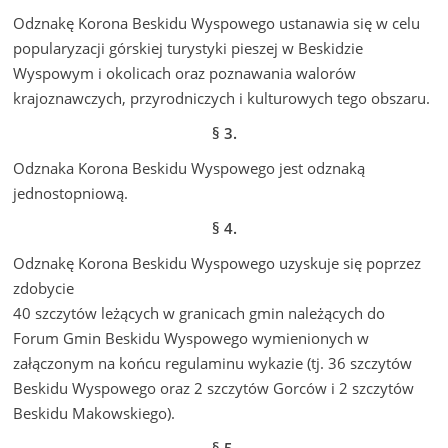
Odznakę Korona Beskidu Wyspowego ustanawia się w celu
popularyzacji górskiej turystyki pieszej w Beskidzie
Wyspowym i okolicach oraz poznawania walorów
krajoznawczych, przyrodniczych i kulturowych tego obszaru.
§ 3.
Odznaka Korona Beskidu Wyspowego jest odznaką
jednostopniową.
§ 4.
Odznakę Korona Beskidu Wyspowego uzyskuje się poprzez
zdobycie
40 szczytów leżących w granicach gmin należących do
Forum Gmin Beskidu Wyspowego wymienionych w
załączonym na końcu regulaminu wykazie (tj. 36 szczytów
Beskidu Wyspowego oraz 2 szczytów Gorców i 2 szczytów
Beskidu Makowskiego).
§ 5.