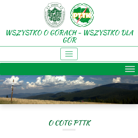
WSZYSTKO O GÓRACH - WSZYSTKO DLA
GÓR
O COTG PTTK