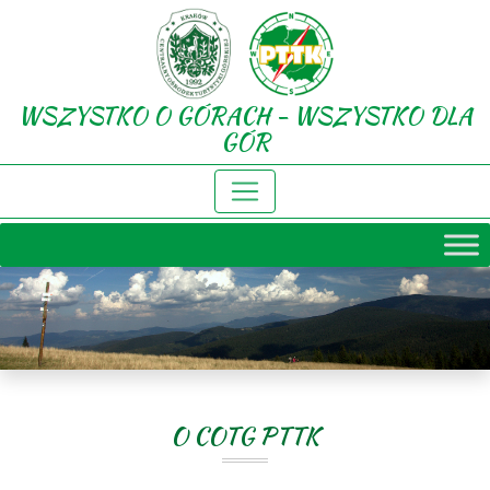
WSZYSTKO O GÓRACH - WSZYSTKO DLA
GÓR
O COTG PTTK