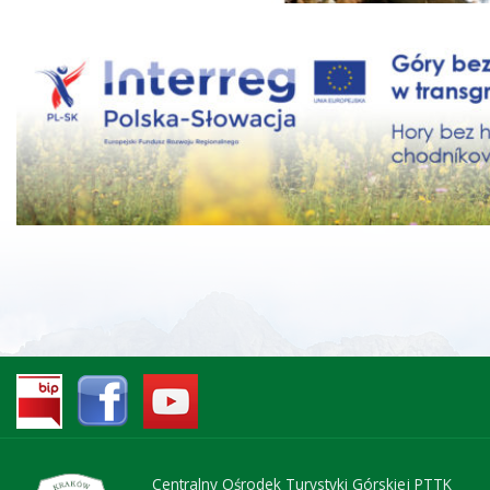
Centralny Ośrodek Turystyki Górskiej PTTK