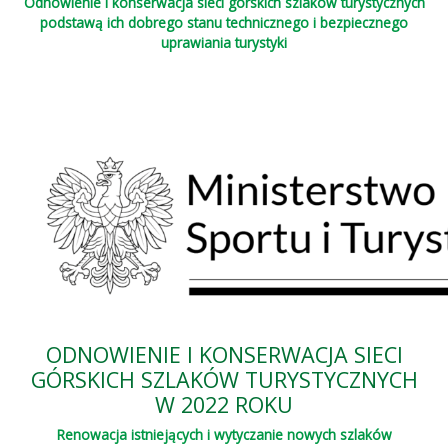
Odnowienie i konserwacja sieci górskich szlaków turystycznych
podstawą ich dobrego stanu technicznego i bezpiecznego
uprawiania turystyki
ODNOWIENIE I KONSERWACJA SIECI
GÓRSKICH SZLAKÓW TURYSTYCZNYCH
W 2022 ROKU
Renowacja istniejących i wytyczanie nowych szlaków