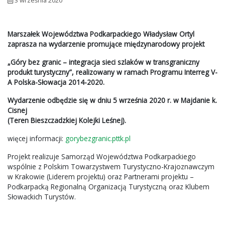
3 września 2020
Marszałek Województwa Podkarpackiego Władysław Ortyl
zaprasza na wydarzenie promujące międzynarodowy projekt
„Góry bez granic – integracja sieci szlaków w transgraniczny
produkt turystyczny”, realizowany w ramach Programu Interreg V-
A Polska-Słowacja 2014-2020.
Wydarzenie odbędzie się w dniu 5 września 2020 r. w Majdanie k.
Cisnej
(Teren Bieszczadzkiej Kolejki Leśnej).
więcej informacji:
gorybezgranic.pttk.pl
Projekt realizuje Samorząd Województwa Podkarpackiego
wspólnie z Polskim Towarzystwem Turystyczno-Krajoznawczym
w Krakowie (Liderem projektu) oraz Partnerami projektu –
Podkarpacką Regionalną Organizacją Turystyczną oraz Klubem
Słowackich Turystów.