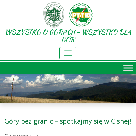
WSZYSTKO O GÓRACH - WSZYSTKO DLA
GÓR
Góry bez granic – spotkajmy się w Cisnej!