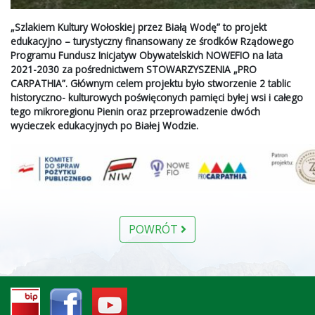
„Szlakiem Kultury Wołoskiej przez Białą Wodę” to projekt
edukacyjno – turystyczny finansowany ze środków Rządowego
Programu Fundusz Inicjatyw Obywatelskich NOWEFIO na lata
2021-2030 za pośrednictwem STOWARZYSZENIA „PRO
CARPATHIA”. Głównym celem projektu było stworzenie 2 tablic
historyczno- kulturowych poświęconych pamięci byłej wsi i całego
tego mikroregionu Pienin oraz przeprowadzenie dwóch
wycieczek edukacyjnych po Białej Wodzie.
POWRÓT