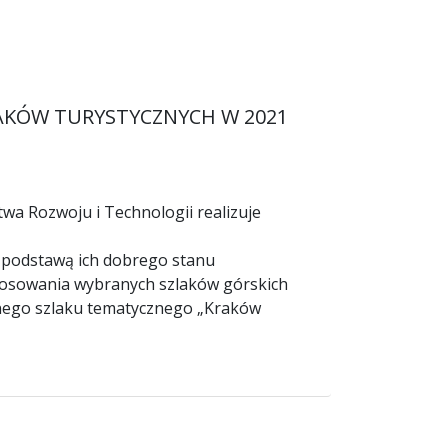
LAKÓW TURYSTYCZNYCH W 2021
a Rozwoju i Technologii realizuje
h podstawą ich dobrego stanu
stosowania wybranych szlaków górskich
lnego szlaku tematycznego „Kraków