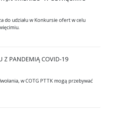
a do udziału w Konkursie ofert w celu
ięcimiu.
U Z PANDEMIĄ COVID-19
o odwołania, w COTG PTTK mogą przebywać