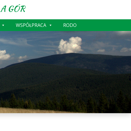
A GÓR
WSPÓŁPRACA
RODO