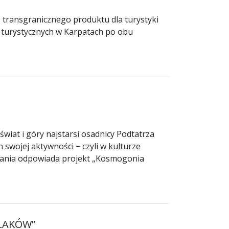
transgranicznego produktu dla turystyki
 turystycznych w Karpatach po obu
świat i góry najstarsi osadnicy Podtatrza
 swojej aktywności − czyli w kulturze
ytania odpowiada projekt „Kosmogonia
ZLAKÓW”