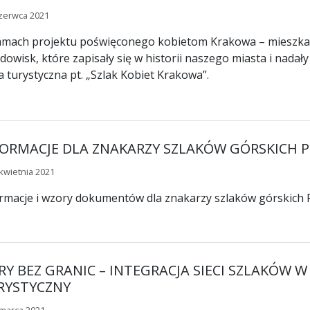
zerwca 2021
amach projektu poświęconego kobietom Krakowa – mieszk
odowisk, które zapisały się w historii naszego miasta i nada
a turystyczna pt. „Szlak Kobiet Krakowa”.
FORMACJE DLA ZNAKARZY SZLAKÓW GÓRSKICH 
kwietnia 2021
rmacje i wzory dokumentów dla znakarzy szlaków górskich
RY BEZ GRANIC – INTEGRACJA SIECI SZLAKÓW
RYSTYCZNY