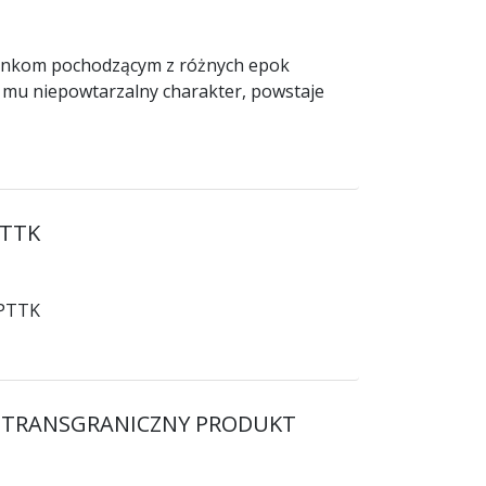
ankom pochodzącym z różnych epok
ły mu niepowtarzalny charakter, powstaje
PTTK
 PTTK
 W TRANSGRANICZNY PRODUKT