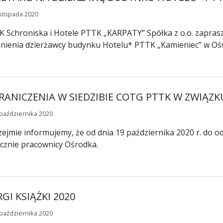
istopada 2020
 Schroniska i Hotele PTTK „KARPATY” Spółka z o.o. zaprasz
nienia dzierżawcy budynku Hotelu* PTTK „Kamieniec” w Ośw
ANICZENIA W SIEDZIBIE COTG PTTK W ZWIĄZK
października 2020
ejmie informujemy, że od dnia 19 października 2020 r. d
cznie pracownicy Ośrodka.
GI KSIĄŻKI 2020
października 2020