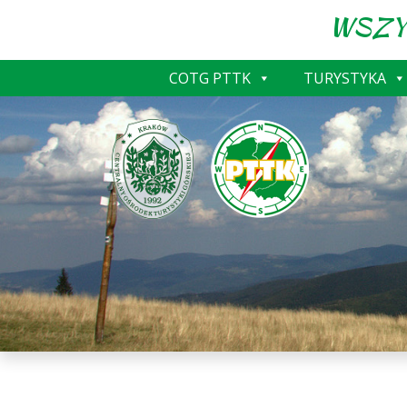
WSZY
COTG PTTK
TURYSTYKA