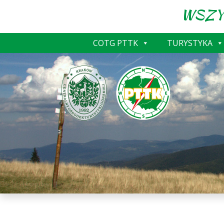
WSZY
COTG PTTK
TURYSTYKA