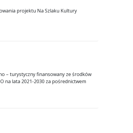
towania projektu Na Szlaku Kultury
jno – turystyczny finansowany ze środków
 na lata 2021-2030 za pośrednictwem