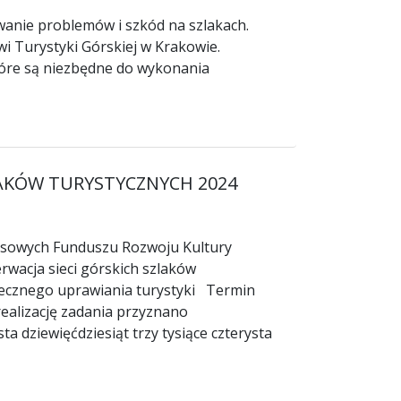
nie problemów i szkód na szlakach.
 Turystyki Górskiej w Krakowie.
tóre są niezbędne do wykonania
LAKÓW TURYSTYCZNYCH 2024
ansowych Funduszu Rozwoju Kultury
rwacja sieci górskich szlaków
iecznego uprawiania turystyki Termin
 realizację zadania przyznano
ta dziewięćdziesiąt trzy tysiące czterysta