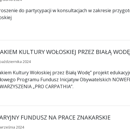
oszenie do partycypacji w konsultacjach w zakresie przygo
skiej
LAKIEM KULTURY WOŁOSKIEJ PRZEZ BIAŁĄ WODĘ
października 2024
akiem Kultury Wołoskiej przez Białą Wodę” projekt edukacy
owego Programu Fundusz Inicjatyw Obywatelskich NOWEFIO
WARZYSZENIA „PRO CARPATHIA”.
ARYJNY FUNDUSZ NA PRACE ZNAKARSKIE
września 2024