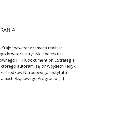
BRANIA
ajoznawcze w ramach realizacji
ego kreatora turystyki społecznej
 Głównego PTTK dokument pn. „Strategia
tórego autorami są: dr Wojciech Fedyk,
no ze środków Narodowego Instytutu
 ramach Rządowego Programu […]