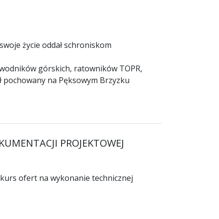
e swoje życie oddał schroniskom
rzewodników górskich, ratowników TOPR,
ostał pochowany na Pęksowym Brzyzku
KUMENTACJI PROJEKTOWEJ
kurs ofert na wykonanie technicznej