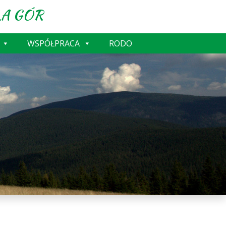
A GÓR
WSPÓŁPRACA
RODO